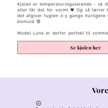
Kjolen er temperaturregulerende - så d
eller får det for varmt 💖 Og så tørrer
det afgiver fugten 2-3 gange hurtigere
bomuld 😍
Model Luna er derfor perfekt til somme
Se kjolen her
Vore