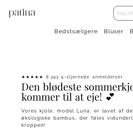
Bedstsælgere
Bluser
★★★★★ 8.393 5-stjernede anmeldelser
Den blødeste sommerkjo
kommer til at eje! 💕
Vores kjole, model Luna, er lavet af de
økologiske bambus, der føles vidunderl
kroppen!