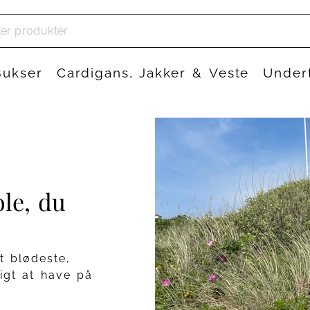
Bukser
Cardigans, Jakker & Veste
Under
le, du
t blødeste,
igt at have på