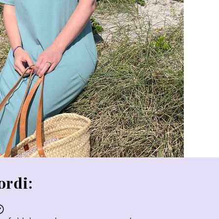
ordi: