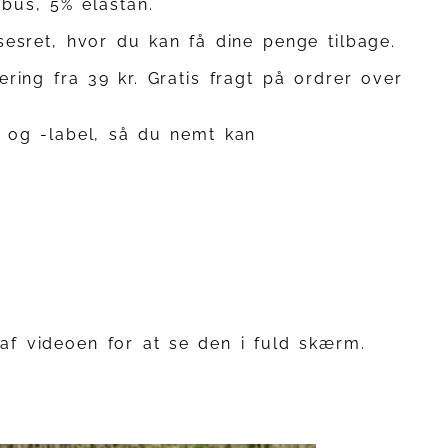
bus, 5% elastan.
sesret, hvor du kan få dine penge tilbage.
ring fra 39 kr. Gratis fragt på ordrer over
 og -label, så du nemt kan
 af videoen for at se den i fuld skærm.