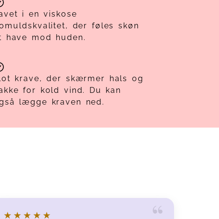
avet i en viskose
omuldskvalitet, der føles skøn
t have mod huden.
lot krave, der skærmer hals og
akke for kold vind. Du kan
gså lægge kraven ned.
★★★★★