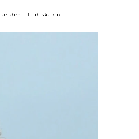
t se den i fuld skærm.