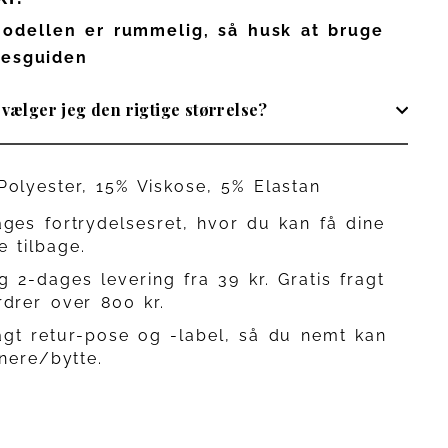
odellen er rummelig, så husk at bruge
sesguiden
vælger jeg den rigtige størrelse?
Polyester, 15% Viskose, 5% Elastan
ages fortrydelsesret, hvor du kan få dine
e tilbage.
g 2-dages levering fra 39 kr. Gratis fragt
rdrer over 800 kr.
agt retur-pose og -label, så du nemt kan
nere/bytte.