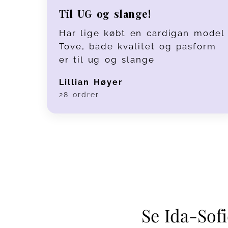
Til UG og slange!
Har lige købt en cardigan model
Tove, både kvalitet og pasform
er til ug og slange
Lillian Høyer
28 ordrer
Se Ida-Sof