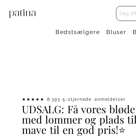
Bedstsælgere
Bluser
★★★★★ 8.393 5-stjernede anmeldelser
UDSALG: Få vores bløde
med lommer og plads ti
mave til en god pris!⭐