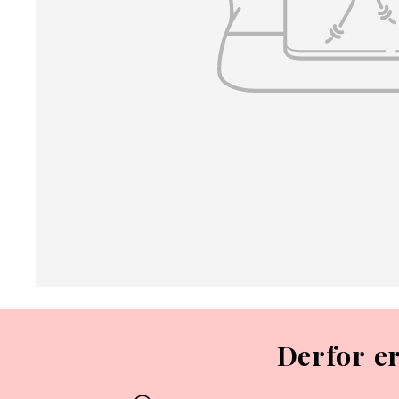
Derfor e