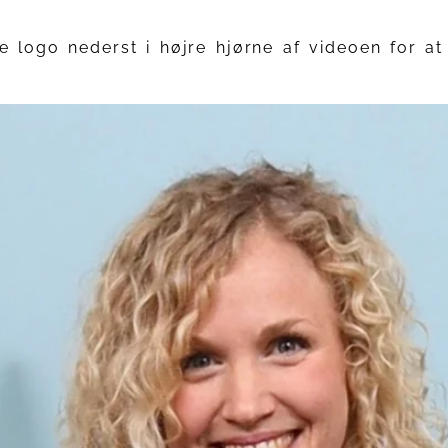
e logo nederst i højre hjørne af videoen for a