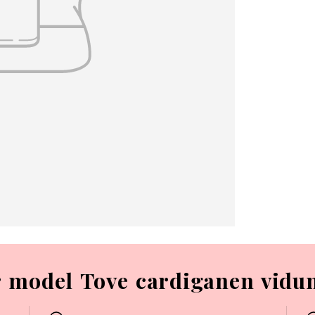
r model Tove cardiganen vidun