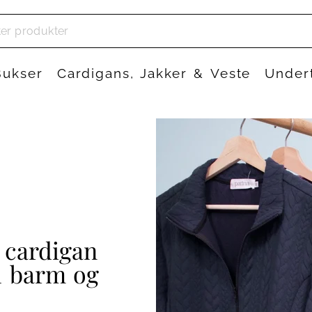
Bukser
Cardigans, Jakker & Veste
Under
 cardigan
l barm og