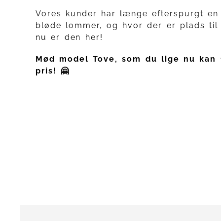
Vores kunder har længe efterspurgt e
bløde lommer, og hvor der er plads ti
nu er den her!
Mød model Tove, som du lige nu kan f
pris! 🤗