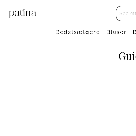
Bedstsælgere
Bluser
Gui