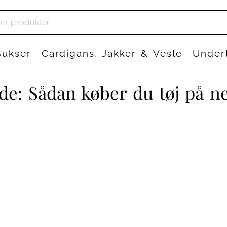
Bukser
Cardigans, Jakker & Veste
Under
de: Sådan køber du tøj på ne